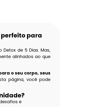
 perfeito para
 Detox de 5 Dias. Mas,
mente alinhados ao que
ara o seu corpo, seus
esta página, você pode
unidade?
desafios e