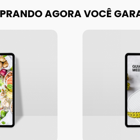
PRANDO AGORA VOCÊ GARA