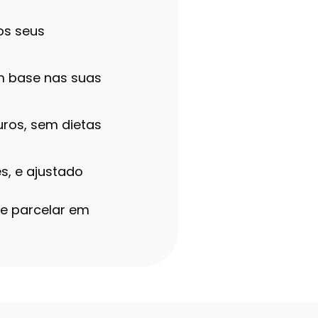
os seus
m base nas suas
ros, sem dietas
s, e ajustado
e parcelar em