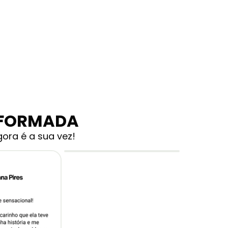
SFORMADA
ora é a sua vez!