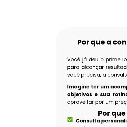
Por que a con
Você já deu o primeir
para alcançar resulta
você precisa, a consult
Imagine ter um acomp
objetivos e sua rotin
aproveitar por um preç
Por que
Consulta personal