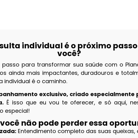
sulta individual é o próximo passo
você?
o passo para transformar sua saúde com o Plano
dos ainda mais impactantes, duradouros e total
a individual é o caminho.
anhamento exclusivo, criado especialmente p
a.
É isso que eu vou te oferecer, e só aqui, n
o especial!
 você não pode perder essa oport
izada:
Entendimento completo das suas queixas, 