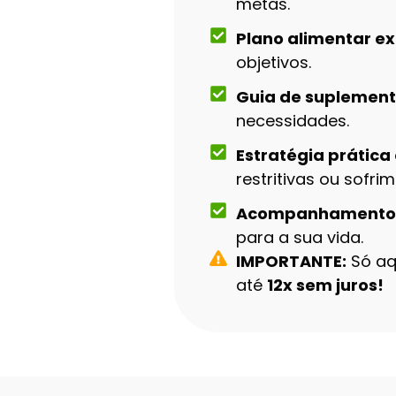
metas.
Plano alimentar ex
objetivos.
Guia de suplement
necessidades.
Estratégia prática 
restritivas ou sofri
Acompanhamento i
para a sua vida.
IMPORTANTE:
Só aq
até
12x sem juros!