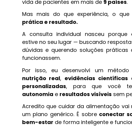
vida de pacientes em mais de
9 países
.
Mas mais do que experiência, o que
prática e resultado.
A consulta individual nasceu porqu
estive no seu lugar — buscando resposta
dúvidas e querendo soluções práticas 
funcionassem.
Por isso, eu desenvolvi um métod
nutrição real
,
evidências científicas
personalizadas
, para que você 
autonomia
e
resultados visíveis
sem pe
Acredito que cuidar da alimentação vai
um plano genérico. É sobre
conectar sa
bem-estar
de forma inteligente e funcion