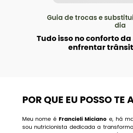
Guia de trocas e substitu
dia
Tudo isso no conforto da
enfrentar trânsi
POR QUE EU POSSO TE
Meu nome é
Francieli Miciano
e, há ma
sou nutricionista dedicada a transform