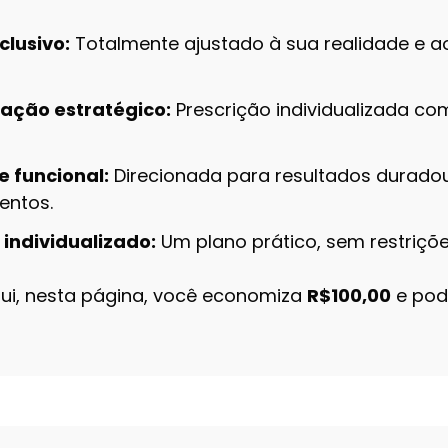
clusivo:
Totalmente ajustado à sua realidade e a
ação estratégico:
Prescrição individualizada co
e funcional:
Direcionada para resultados duradou
mentos.
ndividualizado:
Um plano prático, sem restriçõe
ui, nesta página, você economiza
R$100,00
e pod